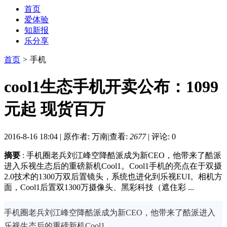
首页
爱体验
知新报
乐分享
首页
>
手机
cool1生态手机开卖公布：1099
元起 现货百万
2016-8-16 18:04
|
原作者: 万南
|
查看:
2677
|
评论: 0
摘要
: 手机圈老兵刘江峰空降酷派成为新CEO，他带来了酷派
进入乐视生态后的重磅新机Cool1。Cool1手机的亮点在于双摄
2.0技术的1300万双后置镜头，系统也进化到乐视EUI。相机方
面，Cool1后置双1300万摄像头、黑彩科技（遮住彩 ...
手机圈老兵刘江峰空降酷派成为新CEO，他带来了酷派进入
乐视生态后的重磅新机Cool1。