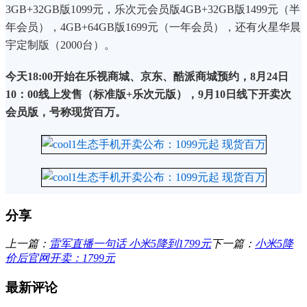
3GB+32GB版1099元，乐次元会员版4GB+32GB版1499元（半
年会员），4GB+64GB版1699元（一年会员），还有火星华晨
宇定制版（2000台）。
今天18:00开始在乐视商城、京东、酷派商城预约，8月24日
10：00线上发售（标准版+乐次元版），9月10日线下开卖次
会员版，号称现货百万。
分享
上一篇：
雷军直播一句话 小米5降到1799元
下一篇：
小米5降
价后官网开卖：1799元
最新评论