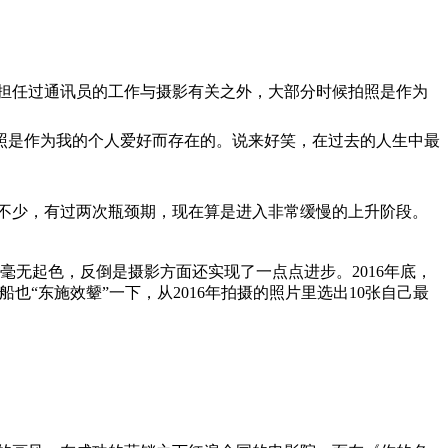
有几年担任过通讯员的工作与摄影有关之外，大部分时候拍照是作为
照是作为我的个人爱好而存在的。说来好笑，在过去的人生中最
不少，有过两次瓶颈期，现在算是进入非常缓慢的上升阶段。
是毫无起色，反倒是摄影方面还实现了一点点进步。2016年底，
也“东施效颦”一下，从2016年拍摄的照片里选出10张自己最