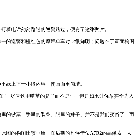
个打着电话匆匆路过的巡警路过，便有了这张照片。
单一的巡警和橙红色的摩拜单车对比很鲜明；问题在于画面构图
地平线上下一小段内容，使画面更简洁。
在”。尽管这里啃草的是马而不是牛，但是如果让你放弃作为人
包里的钞票、手里的装备、眼里的妹子。并不是我们变俗了，而
原图的构图比较中庸；在后期的时候倚仗A7R2的高像素，大