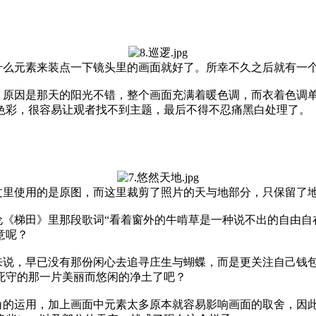
什么元素来装点一下镜头里的画面就好了。所幸不久之后就有一
。原因是那天的阳光不错，整个画面充满着暖色调，而衣着色调
色彩，很容易让观者找不到主题，最后不得不忍痛黑白处理了。
文里使用的是原图，而这里裁剪了照片的天与地部分，只保留了
《梯田》里那段歌词“看着窗外的牛啃草是一种说不出的自由自
意呢？
来说，早已没有那份闲心去追寻庄生与蝴蝶，而是更关注自己钱
死守的那一片美丽而悠闲的净土了吧？
的运用，加上画面中元素太多原本就容易影响画面的取舍，因此