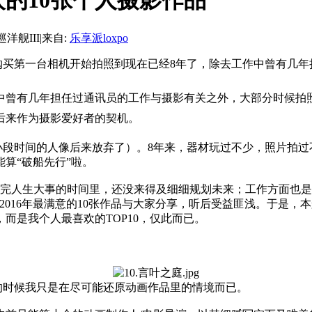
喜欢的10张个人摄影作品
巡洋舰III
|
来自:
乐享派loxpo
影作品 从购买第一台相机开始拍照到现在已经8年了，除去工作中曾
中曾有几年担任过通讯员的工作与摄影有关之外，大部分时候拍
后来作为摄影爱好者的契机。
小段时间的人像后来放弃了）。8年来，器材玩过不少，照片拍过
算“破船先行”啦。
刚刚忙完人生大事的时间里，还没来得及细细规划未来；工作方面也
016年最满意的10张作品与大家分享，听后受益匪浅。于是，本船
而是我个人最喜欢的TOP10，仅此而已。
的时候我只是在尽可能还原动画作品里的情境而已。