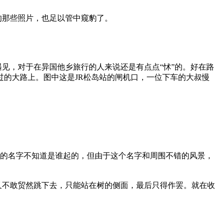
的那些照片，也足以管中窥豹了。
见，对于在异国他乡旅行的人来说还是有点点“怵”的。好在路
的大路上。图中这是JR松岛站的闸机口，一位下车的大叔慢
”的名字不知道是谁起的，但由于这个名字和周围不错的风景，
又不敢贸然跳下去，只能站在树的侧面，最后只得作罢。就在收
。