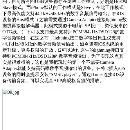
的，目前所有的USB设备都存在两种工作模式，分别是Host和
Slave模式。而iPhone默认的工作模式是Slave，在此工作模式
下最高仅能支持44.1kHz/48 kHz的数字音频信号输出。在iOS
设备的Host模式（之前需要通过Camera Adapter连接lightning数
据线再接驳解码器，此模式类似于电脑USB接口，类似安卓的
OTG线。）下可以支持最高支持到PCM384kHz/DSD128的数
字音频输出。在这之前，lightning接口数字输出原生仅支持
44.1kHz/48 kHz的数字音频信号输出，如今随着iOS系统的更
新升级，更多权限的开放，i2可以通过原生的lightning接口支
持到PCM384kHz/DSD128的数字音频输出，为了实现这点其
实是很难得的，这也是我把玩过的第一个不需要Camera
Adapter就能支持高码率数字音频输出的设备。在将i2插入iOS
设备的同时会提示安装“SMSL player”，通过iTunes连接iOS设
备传输音频，可以实现全APP高规格音频的播放。