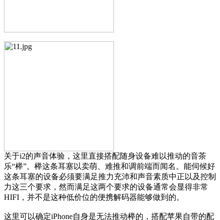
关于i2的声音体验，这里直接搭配随身设备难以推动的音茶
乐“榉”。榉这条耳塞以卖萌、难推和调前端而闻名。能伺候好
这条耳塞的设备必须要满足推力充沛和声音素质中正以及控制
力这三个要求，然而满足这两个要求的设备通常会显得非常
HIFI，并不是这种低价位的便携解码器能够做到的。
这里可以确定iPhone自身是无法推动榉的，搭配苹果自带的配