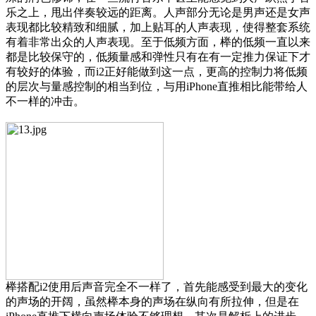
乐之上，甩出伴奏较远的距离。人声部分无论是男声还是女声
表现都比较精致和细腻，加上贴耳的人声表现，使得整套系统
有着非常出众的人声表现。至于低频方面，榉的低频一直以来
都是比较保守的，低频量感和弹性只有在有一定推力保证下才
有较好的体验，而i2正好能做到这一点，更高的控制力将低频
的层次与量感控制的相当到位，与用iPhone直推相比能带给人
不一样的冲击。
榉搭配i2使用后声音完全不一样了，首先能感受到最大的变化
的声场的开阔，虽然榉本身的声场在纵向有所拉伸，但是在