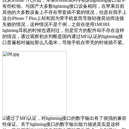
自从iPhone 7代开始，苹果iPhone系列手机的lightning接口似乎
有些松弛。与国产大多数lightning接口设备相同，在苹果目前
其他的大多数设备上不存在带套插不紧的情况，但是在我手上
这台iPhone 7 Plus上却有因为带手机套而导致轻微晃动而连接
失败的情况，这种情况不是个例，之前在使用1MORE
lightning耳机的时候也遇到过，但是官方的配件却不存在这样
的情况，通过观察初步判断是国内通过MFi认证的lightning接
口普遍相对偏短那么几毫米，导致手机在带壳的时候插不紧。
i2通过了MFi认证，对lightning接口的数字输出有了很强的兼容
性保证。关于lightning接口的数字输出能力描述其实是这样