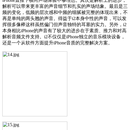
iPhone直推下横向声场体验不够理想。其次是解析上的进步，
解析可以带来更丰富的声音细节和扎实的声场结象。最后是三
频的变化，低频的层次感和中频的细腻被完整的体现出来，不
再是单纯的两头翘的声音。得益于i2本身中性的声音，可以发
挥很多像榉这样虽然偏门但声音独特的耳塞的实力。另外，i2
本身相比iPhone的声音有了较大的进步在于素质、推力和对高
解析音频文件支持。i2不仅仅是iPhone独立的音乐模块设备，
还是一个从软件方面提升iPhone音质的完整解决方案。