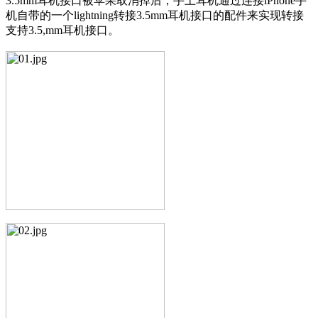
3.5mm耳机接口被苹果取消掉后，手上耳机通过连接iPhone手
机自带的一个lightning转接3.5mm耳机接口的配件来实现转接
支持3.5,mm耳机接口。