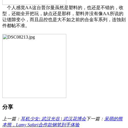
个人感觉AA这台普尔曼虽然是塑料的，也还是不错的，收
型，还能全开把玩，缺点还是那样，塑料并没有像AA所说的
让缝隙变小，而且品控也是大不如之前的合金车系列，连蚀刻
件都帖不准。
分享
上一篇：
耳机少女: 武汉光谷 | 武汉花博会
下一篇：
呆萌的熊
本熊，Lamy Safari合作款钢笔到手体验