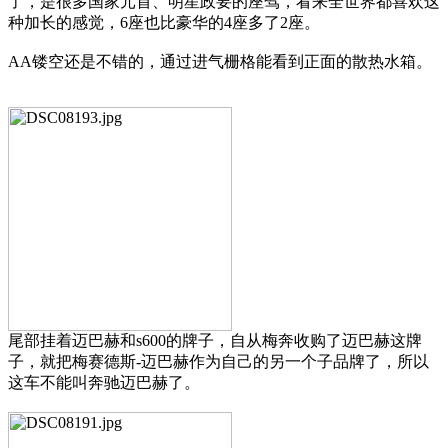
了，是很多国家元首、明星政要的座驾，看来全世界都喜欢这
种加长的感觉，6座也比豪华的4座多了2座。
AA镂空还是不错的，通过进气栅格能看到
正面的散热水箱。
尾部挂着迈巴赫和s600的牌子，自从梅奔收购了迈巴赫这牌
子，就把梅赛德斯-迈巴赫作为自己的另一个子品牌了，所以
这车不能叫奔驰迈巴赫了。