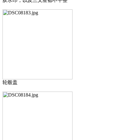
胶水印，以及三叉星都不平整
轮毂盖