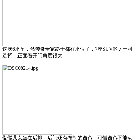
这次6座车，骷髅哥全家终于都有座位了，7座SUV的另一种
选择，正面看开门角度很大
骷髅儿女坐在后排，后门还有布制的窗帘，可惜窗帘不能动