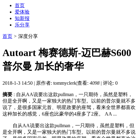
首页
爱体验
知新报
乐分享
首页
>
深度分享
Autoart 梅赛德斯-迈巴赫S600
普尔曼 加长的奢华
2018-1-3 14:50
|
原作者: tommyclerk
|
查看:
4098
|
评论: 0
摘要
: 自从AA说要出这款pullman，一只期待，虽然是塑料，
但是全开啊，又是一家独大的热门车型。以前的普尔曼就不多
说了，是很多国家元首、明星政要的座驾，看来全世界都喜欢
这种加长的感觉，6座也比豪华的4座多了2座。 AA ...
自从AA说要出这款pullman，一只期待，虽然是塑料，但
是全开啊，又是一家独大的热门车型。以前的普尔曼就不多说