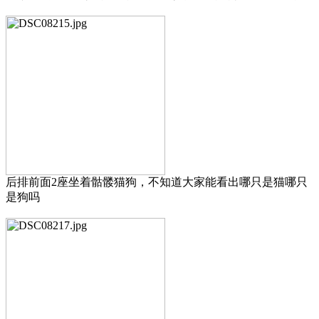
后排前面2座坐着骷髅猫狗，不知道大家能看出哪只是猫哪只
是狗吗