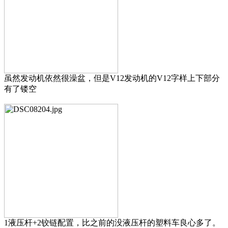
虽然发动机依然很澡盆，但是V12发动机的V12字样上下部分
有了镂空
1液压杆+2铰链配置，比之前的没液压杆的塑料车良心多了。