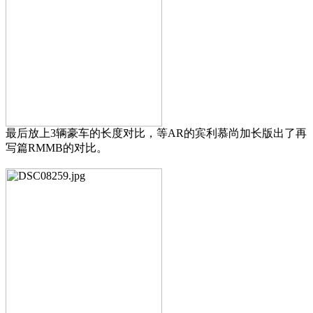
最后放上3辆豪车的长度对比，等AR的宾利慕尚加长版出了再
写篇RMMB的对比。