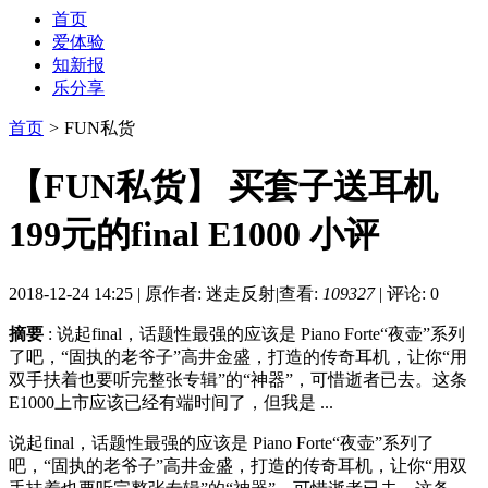
首页
爱体验
知新报
乐分享
首页
>
FUN私货
【FUN私货】 买套子送耳机
199元的final E1000 小评
2018-12-24 14:25
|
原作者: 迷走反射
|
查看:
109327
|
评论: 0
摘要
: 说起final，话题性最强的应该是 Piano Forte“夜壶”系列
了吧，“固执的老爷子”高井金盛，打造的传奇耳机，让你“用
双手扶着也要听完整张专辑”的“神器”，可惜逝者已去。这条
E1000上市应该已经有端时间了，但我是 ...
说起final，话题性最强的应该是 Piano Forte“夜壶”系列了
吧，“固执的老爷子”高井金盛，打造的传奇耳机，让你“用双