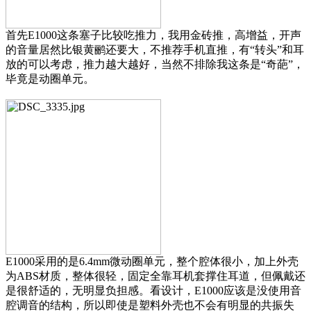
首先E1000这条塞子比较吃推力，我用金砖推，高增益，开声
的音量居然比银黄鹂还要大，不推荐手机直推，有“转头”和耳
放的可以考虑，推力越大越好，当然不排除我这条是“奇葩”，
毕竟是动圈单元。
E1000采用的是6.4mm微动圈单元，整个腔体很小，加上外壳
为ABS材质，整体很轻，固定全靠耳机套撑住耳道，但佩戴还
是很舒适的，无明显负担感。看设计，E1000应该是没使用音
腔调音的结构，所以即使是塑料外壳也不会有明显的共振失