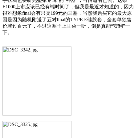
手扶着也要听完整张专辑”的“神器”，可惜逝者已去。这条
E1000上市应该已经有端时间了，但我是最近才知道的，因为
很难想象final会有只卖199元的耳塞，当然我购买它的最大原
因是因为随机附送了五对final的TYPE E硅胶套，全套单独售
价就过百元了，不过这塞子上耳朵一听，倒是真能“安利”一
下。