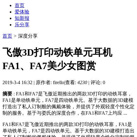
首页
爱体验
知新报
乐分享
首页
>
深度分享
飞傲3D打印动铁单元耳机
FA1、FA7美少女图赏
2019-3-4 16:32
|
原作者: firello
|
查看:
4230
|
评论: 0
摘要
: FA1和FA7是飞傲近期推出的两款3D打印的动铁耳塞，
FA1是单动铁单元，FA7是四动铁单元。基于大数据的3D建模
打造出了私人订制般的佩戴体验，并提供了外观轻度个性化定
制的服务。基于与娄氏的深度合作，在FA1和FA7上均应 ...
FA1和FA7是飞傲近期推出的两款3D打印的动铁耳塞，FA1是
单动铁单元，FA7是四动铁单元。基于大数据的3D建模打造出