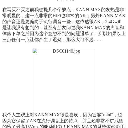
在写买不买之前我想提几个个缺点，KANN MAX的发热是非
常明显的，这一点非常的HiFi也非常的AK；另外KANN MAX
的声音还是更偏向于流行调音一些：这依然很AK；2.4Gwifi
是让我没有想到的，甚至有朋友问过我KANN MAX的声音和
体验下单之后因为这个意想不到的问题退单了；所以如果以上
三点任何一点让你产生了迟疑，那么大可不必……
我个人主观上对KANN MAX很是喜欢，因为它够“mini”，也
因为它保留了AK在流行调音上的特点，并且还非常不讲武德
的给了最高15Vrms的驱动能力！KANN MAX的系统依然沿用