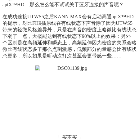
aptX™HD，那么怎么能不试试关于蓝牙连接的声音呢？
在成功连接UTWS5之后KANN MAX会有启动高通aptX™HD
的提示，对比FH9插原线在有线状态下声音除了因为UTWS5
带来的轻微风格差异外，只是在声音的密度上略微比有线状态
下弱了一点，大概能达到有线状态下90%以上的效果；另外一
个区别是在高频延伸和瞬态上，高频延伸因为密度的关系会略
微比有线状态多了那么点刺激感，低频部分的量感会比有线状
态更多，所以如果是听动次打次甚至会更带感一些……
「 买不买 」