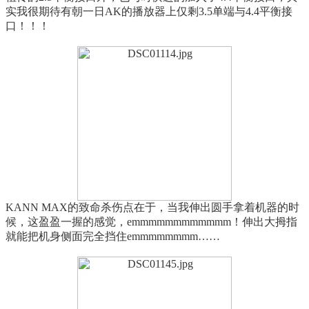
实我很期待有朝一日AK的播放器上仅剩3.5单端与4.4平衡接
口！！！
KANN MAX的致命杀伤点在于，当我伸出圆手拿着机器的时
候，这盈盈一握的感觉，emmmmmmmmmmmm！伸出大拇指
就能把机身侧面完全挡住emmmmmmmm……