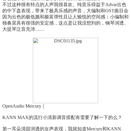
不过这种很有特点的人声我很喜欢。纯音乐得益于Advar出色
的中下盘表现，带来了极具乐感的声音，大编制和OST曲目会
因为出色的极低频和极富弹性且让人愉悦的空间感；小编制和
独奏居具有很强的安定感，这点是让我没想到的，钢琴润透、
大提琴泛音充沛……
OpenAudio Mercury｜
KANN MAX的流行小清新调音搭配有需要了解一下的么？
第一耳朵清甜润透的女声表现，我就知道Mercury和KANN