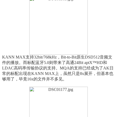
KANN MAX支持32bit/768kHz，Bit-to-Bit原生DSD512音频文
件的播放。而标配蓝牙5.0则带来了高通24Bit aptX™HD和
LDAC高码率传输协议的支持。MQA的支持已经成为了AK日
常的标配出现在KANN MAX上，虽然只是8x展开，但基本也
够用了，毕竟16x的文件并不多见。