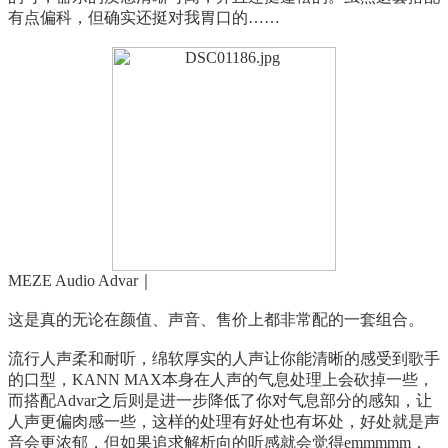
有点偏科，但确实还挺对我胃口的……
MEZE Audio Advar｜
这是真的无论在颜值、声音、售价上都非常配的一套组合。
流行人声柔和耐听，绵软厚实的人声让你能清晰的感受到歌手
的口型，KANN MAX本身在人声的气息处理上会砍掉一些，
而搭配Advar之后则是进一步降低了你对气息部分的感知，让
人声更偏肉感一些，这样的处理有好处也有坏处，好处就是声
音会更浓郁，但如果追求解析向的听感就会觉得emmmmm，