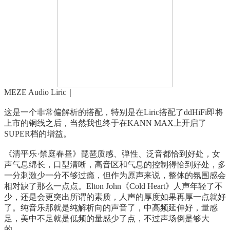
MEZE Audio Liric｜
这是一个非常偏解析的搭配，特别是在Liric搭配了ddHiFi即将
上市的铜线之后，当然我也终于在KANN MAX上开启了
SUPER档的增益。
《清平乐·禁庭春昼》琵琶质感、弹性、泛音都恰到好处，女
声气息绵长，口型清晰，高音区和气息的控制得恰到好处，多
一分刺激少一分不够过瘾，但作为原声来说，整体的氛围感会
相对缺了那么一点点。Elton John《Cold Heart》人声年轻了不
少，还是会更突出所谓的素质，人声的厚度如果再厚一点就好
了。纯音乐那就是纯解析向的声音了，中高频延伸好，量感
足，美中不足就是低频的量感少了点，不过声场倒是够大
的……