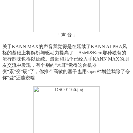
「 声 音 」
关于KANN MAX的声音我觉得是在延续了KANN ALPHA风
格的基础上将解析与驱动力提高了，Astell&Kern那种独有的
流行韵味也得以延续。最近和几个已经入手KANN MAX的朋
友交流中发现，有个别的“木耳”觉得这台机器
变“素”变“硬”了，你推个高敏的塞子也用super档增益我除了夸
你“聋”还能说啥……