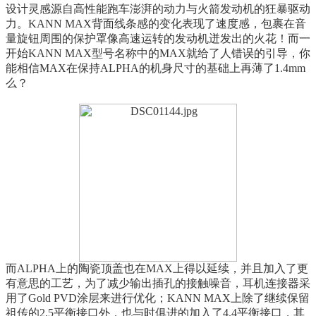
设计灵感源自高性能跑车澎湃的动力与火箭发动机的狂暴驱动
力。KANN MAX背面线条感的变化表现了速度感，包裹在音
量旋钮周围的保护罩像高速运转的发动机迸发出的火花！而一
开始KANN MAX型号名称中的MAX就给了人错误的引导，你
能相信MAX在保持ALPHA的机身尺寸的基础上再薄了1.4mm
么？
而ALPHA上的陶瓷顶盖也在MAX上得以延续，并且加入了更
有意思的工艺，为了减少输出插孔的接触噪音，耳机连接器采
用了Gold PVD涂层来进行优化；KANN MAX上除了继续保留
祖传的2.5平衡接口外，也与时俱进的加入了4.4平衡接口，其