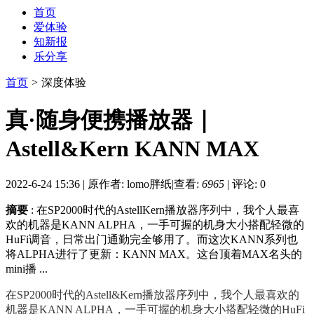
首页
爱体验
知新报
乐分享
首页
>
深度体验
真·随身便携播放器｜
Astell&Kern KANN MAX
2022-6-24 15:36
|
原作者: lomo胖纸
|
查看:
6965
|
评论: 0
摘要
: 在SP2000时代的AstellKern播放器序列中，我个人最喜
欢的机器是KANN ALPHA，一手可握的机身大小搭配轻微的
HuFi调音，日常出门通勤完全够用了。而这次KANN系列也
将ALPHA进行了更新：KANN MAX。这台顶着MAX名头的
mini播 ...
在SP2000时代的Astell&Kern播放器序列中，我个人最喜欢的
机器是KANN ALPHA，一手可握的机身大小搭配轻微的HuFi