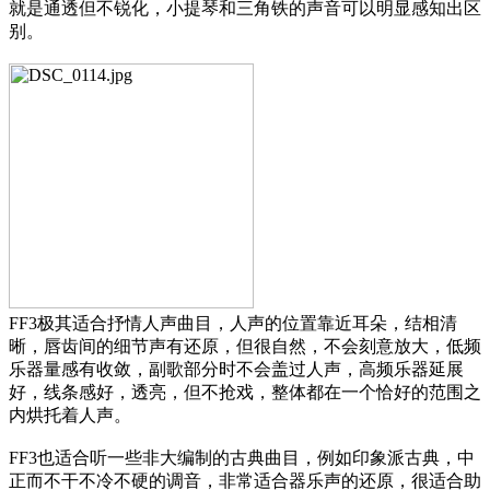
就是通透但不锐化，小提琴和三角铁的声音可以明显感知出区
别。
FF3极其适合抒情人声曲目，人声的位置靠近耳朵，结相清
晰，唇齿间的细节声有还原，但很自然，不会刻意放大，低频
乐器量感有收敛，副歌部分时不会盖过人声，高频乐器延展
好，线条感好，透亮，但不抢戏，整体都在一个恰好的范围之
内烘托着人声。
FF3也适合听一些非大编制的古典曲目，例如印象派古典，中
正而不干不冷不硬的调音，非常适合器乐声的还原，很适合助