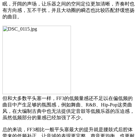
眠，开阔的声场，让乐器之间的空间定位更加清晰，齐奏时也
有方向感，互不干扰，并且大动圈的瞬态也比较匹配舒缓悠扬
的曲目。
但和大多数平头塞一样，FF3的低频量感还不足以在偏低频的
曲目中产生足够的氛围感，例如舞曲、R&B、Hip-Pop这类曲
风，在大编制古典中也无法提供定音鼓等低频乐器的压迫感，
虽然低频部分的量感已经加强了不少。
总的来说，FF3相比一般平头塞最大的提升就是腰鼓式后腔体
带来的低频补正，让音域的表现更完整，声音更均衡，也更耐