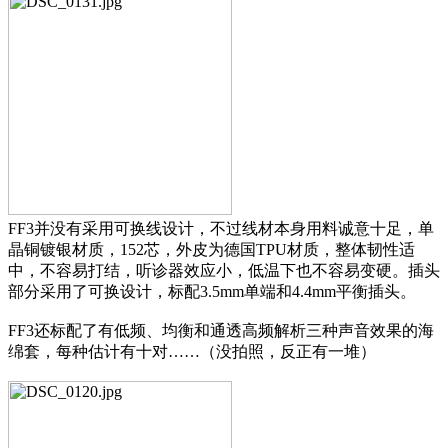
FF3并没有采用可换线设计，不过线材本身用料诚意十足，单
晶铜镀银材质，152芯，外皮为德国TPU材质，整体韧性适
中，不容易打结，听诊器效应小，低温下也不容易变硬。插头
部分采用了可换设计，标配3.5mm单端和4.4mm平衡插头。
FF3还标配了有低频、均衡和通透高频解析三种声音效果的海
绵套，每种估计有十对……（没拍照，反正有一堆）