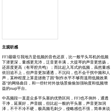
主观听感
FF3最吸引我地方是低频的音色还原，比一般平头耳机的低频
下潜更深，量感更充沛，泛音更丰满，大提琴的声音更悠扬，
还原度更高（有琴腔共鸣）；而比起入耳式的低频，虽然量感
依旧追不上，但声音更加通透，不沉闷，也不会干扰中频和人
声，某种程度上算是拯救了因“制作水平不够而滥用低频效果
器”的网络曲目，和一些针对外放场景偷偷加强响度和低频增
益的ruaji平台。
中高频段一直是众多平头塞的优势区间，FF3也不例外，通透
干净，延展好，声音靓，但比起一般的平头塞，声音更加润
泽，不干不冷不硬，极高频毛刺少，侵略感也不强，简单来说