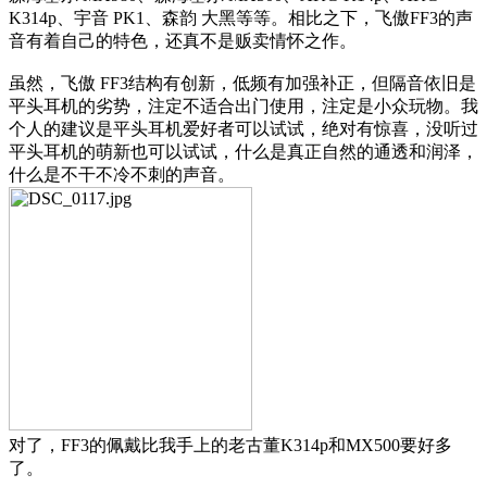
K314p、宇音 PK1、森韵 大黑等等。相比之下，飞傲FF3的声
音有着自己的特色，还真不是贩卖情怀之作。
虽然，飞傲 FF3结构有创新，低频有加强补正，但隔音依旧是
平头耳机的劣势，注定不适合出门使用，注定是小众玩物。我
个人的建议是平头耳机爱好者可以试试，绝对有惊喜，没听过
平头耳机的萌新也可以试试，什么是真正自然的通透和润泽，
什么是不干不冷不刺的声音。
对了，FF3的佩戴比我手上的老古董K314p和MX500要好多
了。