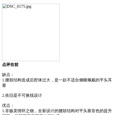
点评在前
缺点：
1.腰鼓结构造成后腔体过大，是一款不适合侧睡佩戴的平头耳
塞
2.依旧是不可换线设计
优点：
1.非贩卖情怀之物，全新设计的腰鼓结构对平头塞音色的提升