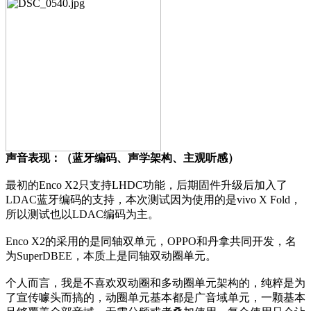
声音表现：（蓝牙编码、声学架构、主观听感）
最初的Enco X2只支持LHDC功能，后期固件升级后加入了
LDAC蓝牙编码的支持，本次测试因为使用的是vivo X Fold，
所以测试也以LDAC编码为主。
Enco X2的采用的是同轴双单元，OPPO和丹拿共同开发，名
为SuperDBEE，本质上是同轴双动圈单元。
个人而言，我是不喜欢双动圈和多动圈单元架构的，纯粹是为
了宣传噱头而搞的，动圈单元基本都是广音域单元，一颗基本