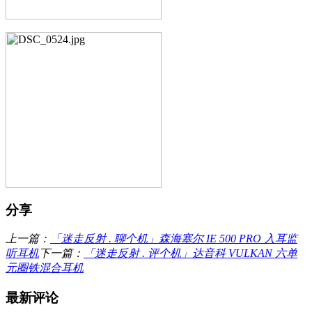
分享
上一篇：
「迷走反射 . 聊个机」森海塞尔 IE 500 PRO 入耳监
听耳机
下一篇：
「迷走反射 . 评个机」达音科 VULKAN 六单
元圈铁混合耳机
最新评论