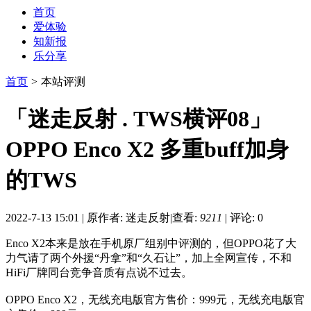
首页
爱体验
知新报
乐分享
首页
>
本站评测
「迷走反射 . TWS横评08」
OPPO Enco X2 多重buff加身
的TWS
2022-7-13 15:01
|
原作者: 迷走反射
|
查看:
9211
|
评论: 0
Enco X2本来是放在手机原厂组别中评测的，但OPPO花了大
力气请了两个外援“丹拿”和“久石让”，加上全网宣传，不和
HiFi厂牌同台竞争音质有点说不过去。
OPPO Enco X2，无线充电版官方售价：999元，无线充电版官