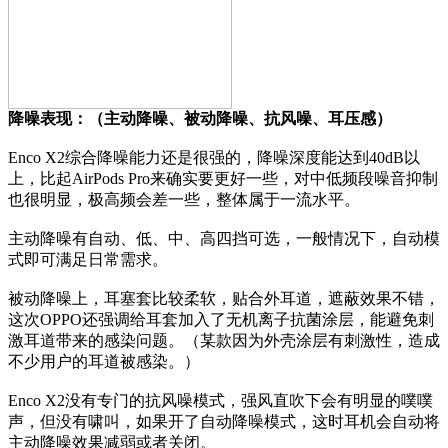
降噪表现：（主动降噪、被动降噪、抗风噪、耳压感）
Enco X2综合降噪能力还是很强的，降噪深度能达到40dB以
上，比起AirPods Pro来确实要更好一些，对中低频段噪音抑制
也很明显，极高频会差一些，整体属于一流水平。
主动降噪有自动、低、中、高四挡可选，一般情况下，自动模
式即可满足日常需求。
被动降噪上，耳塞套比较柔软，贴合外耳道，遮蔽效果不错，
这次OPPO还强调给耳套加入了无机离子抗菌涂层，能避免刺
激耳道带来的感染问题。（某款因为外壳涂层有刺激性，造成
不少用户的耳道被感染。）
Enco X2没有专门的抗风噪模式，强风直吹下会有明显的噗噗
声，但没有啸叫，如果开了自动降噪模式，这时耳机会自动将
主动降噪效果减弱或者关闭。