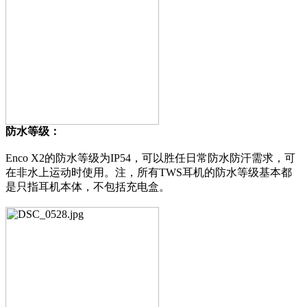
防水等级：
Enco X2的防水等级为IP54，可以胜任日常防水防汗需求，可
在非水上运动时使用。注，所有TWS耳机的防水等级基本都
是只指耳机本体，不包括充电盒。