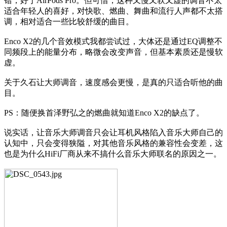
错，好于AirPods Pro。但可惜，这种又慢又软又虚的调音不太
适合年轻人的喜好，对快歌、燃曲、舞曲和流行人声都不太搭
调，相对适合一些比较舒缓的曲目。
Enco X2的几个音效模式我都尝试过，大体还是通过EQ调整不
同频段上的能量分布，略微会改变声音，但基本素质还是慢软
虚。
关于久石让大师调音，速度感会更慢，是真的只适合听他的曲
目。
PS：随便换首泽野弘之的燃曲就知道Enco X2的缺点了。
说实话，让音乐大师调音只会让耳机风格陷入音乐大师自己的
认知中，只会变得狭隘，对其他音乐风格的兼容性会变差，这
也是为什么HiFi厂商从来不搞什么音乐大师联名的原因之一。