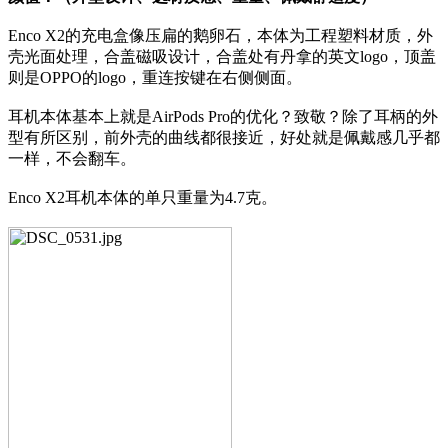
Enco X2的充电盒像压扁的鹅卵石，本体为工程塑料材质，外
壳光面处理，合盖磁吸设计，合盖处有丹拿的英文logo，顶盖
则是OPPO的logo，重连按键在右侧侧面。
耳机本体基本上就是AirPods Pro的优化？致敬？除了耳柄的外
型有所区别，前外壳的曲线都很接近，好处就是佩戴感几乎都
一样，不会翻车。
Enco X2耳机本体的单只重量为4.7克。