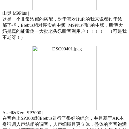
山灵 M9Plus |
这是一个非常浓郁的搭配，对于喜欢HuFi的我来说都过于浓
郁了些，Erebus相对厚实的中频+M9Plus润Fi的中频，听蔡大
妈是真的能毒倒一大批老头乐听音观用户！！！！！（可是我
不老呀！）
Astell&Kern SP3000 |
在音色上SP3000和Erebus进行了很好的综合，并且基于AK本
身强调人声结相的调音，人声细腻且更立体，整体的声音饱满