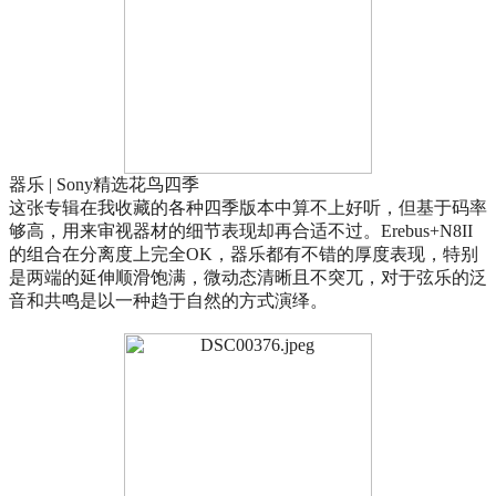
器乐 | Sony精选花鸟四季
这张专辑在我收藏的各种四季版本中算不上好听，但基于码率
够高，用来审视器材的细节表现却再合适不过。Erebus+N8II
的组合在分离度上完全OK，器乐都有不错的厚度表现，特别
是两端的延伸顺滑饱满，微动态清晰且不突兀，对于弦乐的泛
音和共鸣是以一种趋于自然的方式演绎。