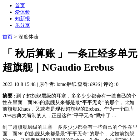
首页
爱体验
知新报
乐分享
首页
>
深度体验
「 秋后算账 」一条正经多单元
超旗舰｜NGaudio Erebus
2023-10-8 15:48
|
原作者: lomo胖纸
|
查看:
8936
|
评论: 0
摘要
: 到了超旗舰层级的耳塞，多多少少都会有一些自己的个
性在里面，而NG的旗舰从来都是最“平平无奇”的那个，比如
前旗舰Khaos，又或者是现役超旗舰的Erebus。作为一个曲库
70%古典大编制的人，正是这种“平平无奇”戳中了 ...
到了超旗舰层级的耳塞，多多少少都会有一些自己的个性在里
面，而NG的旗舰从来都是最“平平无奇”的那个，比如前旗舰