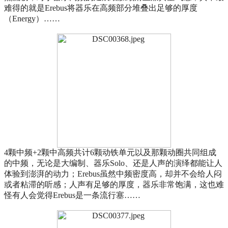
难得的就是Erebus将器乐在高频部分堆叠出足够的厚度
（Energy）……
4颗中频+2颗中高频共计6颗动铁单元以及那颗动圈共同组成
的中频，无论是大编制、器乐Solo、还是人声的演绎都能让人
体验到澎湃的动力；Erebus虽然中频密度高，却并不会给人闷
或者粘滞的听感；人声有足够的厚度，器乐非常饱满，这也难
怪有人会觉得Erebus是一条流行塞……