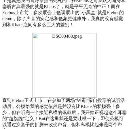
上是真把我的喜好拿捏的死死的，在Erebus之前我认为随身耳
塞听古典最强的就是Khaos了，就是平平无奇的中正！而在
Erebus上市前，多次展会上低调展出的“小黑盒”就是Erebus的
demo，除了声音的安定感和低频更健康外，我真的没有感觉
到和Khaos之间有多么巨大的差别！
直到Erebus正式上市，在参加了两场“钟毒”亲自投毒的试听活
动后，公模给我的感觉依然是并没有比Khaos的私模强上多
少，但在听完一个接近私模的佩戴后，我开始正视起这个耳塞
的“超旗舰”定义！But在这里我还是要吐槽一下，即使公模可
以通过换套子的折腾来改变声音，但和私模比起来是两个声