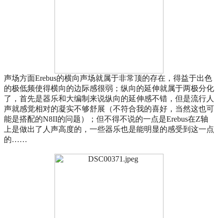
声场方面Erebus的横向声场就属于非常顶的存在，得益于出色
的极低频使得横向的边际感很弱；纵向的延伸就属于两极分化
了，首先是器乐和大编制来说纵向的延伸感不错，但是流行人
声就感觉相对的凝实不够舒展（不符合我的喜好，当然这也可
能是搭配的N8II的问题）；但不得不说的一点是Erebus在Z轴
上是做出了人声高度的，一些器乐也是能明显的感受到这一点
的……