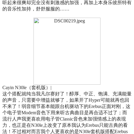
听起来很爽却完全没有刺激感的加强，再加上本身乐彼所特有
的音乐性加持，舒舒服服的……
Cayin N30le（套机版）|
这个搭配就纯当我凡尔赛好了！醇厚、中正、饱满、充满能量
的声音，只需要中增益就够了，如果开了Hyper可能就再也回
不来了！弱音细节基本能跟台机驱动下的Erebus正面对刚，这
个电子管Modem音色下用来听古典曲目是再合适不过了；而
流行人声我更喜欢用电子管Classic音色来加强情感上的表现
力，也正是在N30le上改变了原本我认为Erebus只能古典的看
法！不过相对而言我个人更喜欢的是N30le套机版搭配Erebus