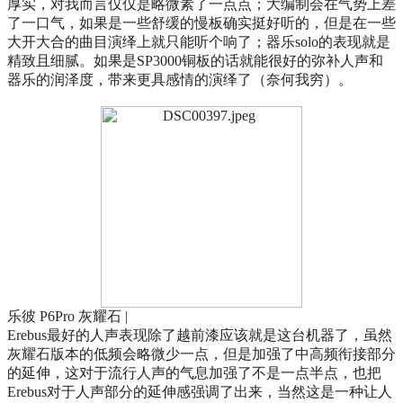
厚实，对我而言仅仅是略微素了一点点；大编制会在气势上差
了一口气，如果是一些舒缓的慢板确实挺好听的，但是在一些
大开大合的曲目演绎上就只能听个响了；器乐solo的表现就是
精致且细腻。如果是SP3000铜板的话就能很好的弥补人声和
器乐的润泽度，带来更具感情的演绎了（奈何我穷）。
乐彼 P6Pro 灰耀石 |
Erebus最好的人声表现除了越前漆应该就是这台机器了，虽然
灰耀石版本的低频会略微少一点，但是加强了中高频衔接部分
的延伸，这对于流行人声的气息加强了不是一点半点，也把
Erebus对于人声部分的延伸感强调了出来，当然这是一种让人