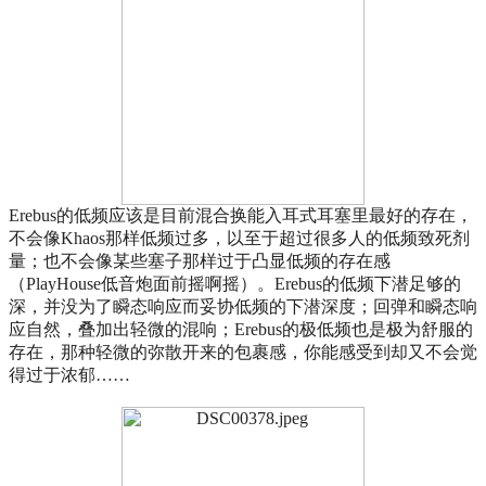
Erebus的低频应该是目前混合换能入耳式耳塞里最好的存在，
不会像Khaos那样低频过多，以至于超过很多人的低频致死剂
量；也不会像某些塞子那样过于凸显低频的存在感
（PlayHouse低音炮面前摇啊摇）。Erebus的低频下潜足够的
深，并没为了瞬态响应而妥协低频的下潜深度；回弹和瞬态响
应自然，叠加出轻微的混响；Erebus的极低频也是极为舒服的
存在，那种轻微的弥散开来的包裹感，你能感受到却又不会觉
得过于浓郁……