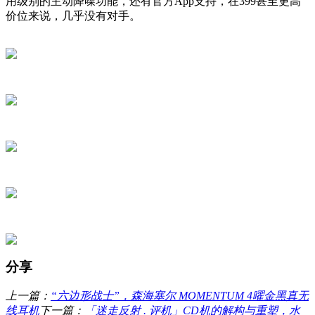
用级别的主动降噪功能，还有官方App支持，在399甚至更高
价位来说，几乎没有对手。
分享
上一篇：
“六边形战士”，森海塞尔 MOMENTUM 4曜金黑真无
线耳机
下一篇：
「迷走反射 . 评机」CD机的解构与重塑，水