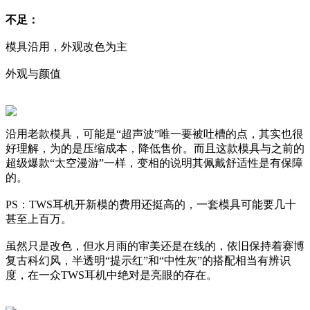
不足：
模具沿用，外观改色为主
外观与颜值
沿用老款模具，可能是“超声波”唯一要被吐槽的点，其实也很
好理解，为的是压缩成本，降低售价。而且这款模具与之前的
超级爆款“太空漫游”一样，变相的说明其佩戴舒适性是有保障
的。
PS：TWS耳机开新模的费用还挺高的，一套模具可能要几十
甚至上百万。
虽然只是改色，但水月雨的审美还是在线的，依旧保持着赛博
复古科幻风，半透明“提示红”和“中性灰”的搭配相当有辨识
度，在一众TWS耳机中绝对是亮眼的存在。