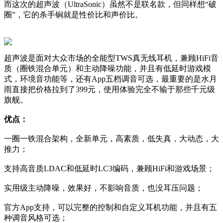
而这次的超声波（UltraSonic）虽然不是联名款，但同样想“破
圈”，它的杀手锏就是性价比和声价比。
超声波是面对大众市场的全能型TWS真无线耳机，兼顾HiFi音
质（圈铁混合单元）和主动降噪功能，并且有低延时游戏模
式，环境音功能等，还有App五档调音可选，最重要的是水月
雨直接把价格拉到了399元，使用体验完全不输于那些千元级
旗舰。
优点：
一圈一铁混合架构，全新单元，高素质，低失真，大动态，大
推力；
支持高音质LDAC和低延时LC3编码，兼顾HiFi和游戏场景；
实用级主动降噪，效果好，不影响音质，也没耳压问题；
官方App支持，可以完整的控制和自定义耳机功能，并且有五
种调音风格可选；