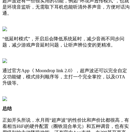
超声波还有一些很实用的功能，例如“环境声透传模式”，也就
是环境音监听，无需取下耳机也能听清外界声音，方便对话沟
通。
“低延时模式”，开启后会降低系统延时，减少音画不同步问
题，减少游戏声音延时问题，让听声辨位变的更精准。
通过官方App《 Moondrop link 2.0》，超声波还可以完全自定
义功能键，模式排列顺序等，主打一个完全掌控，以及OTA
升级等。
总结
正如开头所说，水月雨“超声波”的性价比和声价比都很高，有
着相当HiFi的硬件配置（圈铁混合单元）和五种调音，也有实