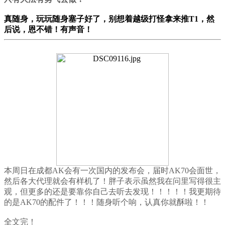
真随身，玩玩随身塞子好了，别想着越级打怪拿来推T1，然
后说，恩不错！有声音！
本周日在成都AK会有一次国内的发布会，届时AK70会面世，
然后各大代理就会有样机了！胖子表示虽然我在问里写得很主
观，但更多的还是要靠你自己去听去发现！！！！！我更期待
的是AK70的配件了！！！随身听个响，认真你就酥啦！！
全文完！