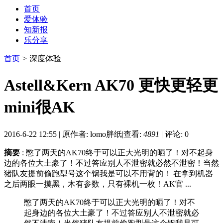
首页
爱体验
知新报
乐分享
首页
>
深度体验
Astell&Kern AK70 更快更轻更
mini很AK
2016-6-22 12:55
|
原作者: lomo胖纸
|
查看:
4891
|
评论: 0
摘要
: 憋了两天的AK70终于可以正大光明的晒了！对不起身
边的各位大土豪了！不过答应别人不泄密就必然不泄密！当然
猪队友提前偷跑型号这个锅我是可以不用背的！ 在拿到机器
之后两眼一摸黑，木有参数，只有裸机一枚！AK官 ...
憋了两天的AK70终于可以正大光明的晒了！对不
起身边的各位大土豪了！不过答应别人不泄密就必