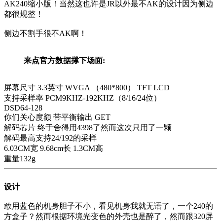
AK240缩小版！当然这也许是JR以外最不AK的设计因为侧边
都很规整！
侧边不割手很不AK啊！
来点官方数据撑下场面:
屏幕尺寸 3.3英寸 WVGA （480*800） TFT LCD
支持采样率 PCM9KHZ-192KHZ（8/16/24位）
DSD64-128
你们关心度额 带平衡输出 GET
解码芯片 终于舍得用4398了然而这次只用了一颗
解码最高支持24/192的采样
6.03CM宽 9.68cm长 1.3CM高
重量132g
设计
敢用蓝色的机身胆子不小，看见机身我就无语了，一个240的
方盒子？然而根据环境光变色的外壳也是醉了，然而跟320屏