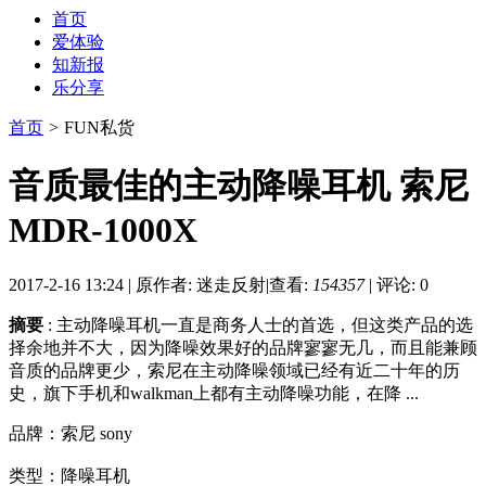
首页
爱体验
知新报
乐分享
首页
>
FUN私货
音质最佳的主动降噪耳机 索尼
MDR-1000X
2017-2-16 13:24
|
原作者: 迷走反射
|
查看:
154357
|
评论: 0
摘要
: 主动降噪耳机一直是商务人士的首选，但这类产品的选
择余地并不大，因为降噪效果好的品牌寥寥无几，而且能兼顾
音质的品牌更少，索尼在主动降噪领域已经有近二十年的历
史，旗下手机和walkman上都有主动降噪功能，在降 ...
品牌：索尼 sony
类型：降噪耳机