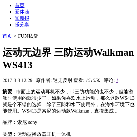
首页
爱体验
知新报
乐分享
首页
>
FUN私货
运动无边界 三防运动Walkman
WS413
2017-3-3 12:29
|
原作者: 迷走反射
|
查看:
151550
|
评论:
1
摘要
: 市面上的运动耳机不少，带三防功能的也不少，但能游
泳时使用的就很少了，如果你喜欢水上运动，那么这款WS413
就是个不错的选择，除了三防和水下使用外，在海水环境下也
能使用。WS413是索尼的运动款Walkman，直接集成 ...
品牌：索尼 sony
类型：运动型播放器耳机一体机