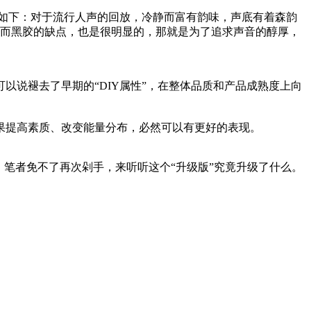
简评如下：对于流行人声的回放，冷静而富有韵味，声底有着森韵
。而黑胶的缺点，也是很明显的，那就是为了追求声音的醇厚，
说褪去了早期的“DIY属性”，在整体品质和产品成熟度上向
果提高素质、改变能量分布，必然可以有更好的表现。
笔者免不了再次剁手，来听听这个“升级版”究竟升级了什么。