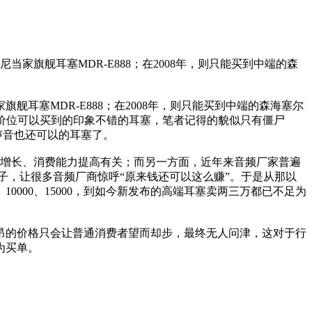
当家旗舰耳塞MDR-E888；在2008年，则只能买到中端的森
舰耳塞MDR-E888；在2008年，则只能买到中端的森海塞尔
以内价位可以买到的印象不错的耳塞，笔者记得的貌似只有僵尸
，声音也还可以的耳塞了。
济增长、消费能力提高有关；而另一方面，近年来音频厂家普遍
子，让很多音频厂商惊呼“原来钱还可以这么赚”。于是从那以
10000、15000，到如今新发布的高端耳塞卖两三万都已不足为
昂的价格只会让普通消费者望而却步，最终无人问津，这对于行
为买单。