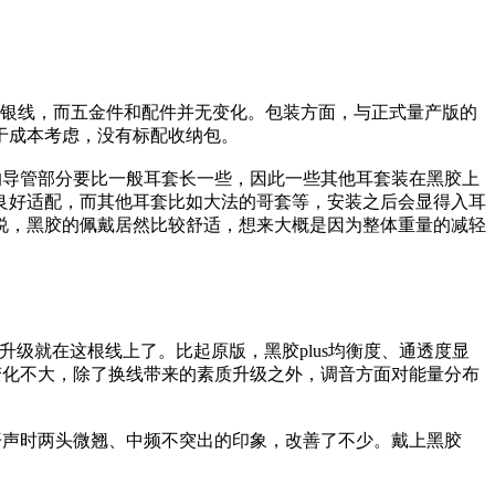
的镀银线，而五金件和配件并无变化。包装方面，与正式量产版的
于成本考虑，没有标配收纳包。
的导管部分要比一般耳套长一些，因此一些其他耳套装在黑胶上
套可以良好适配，而其他耳套比如大法的哥套等，安装之后会显得入耳
说，黑胶的佩戴居然比较舒适，想来大概是因为整体重量的减轻
料升级就在这根线上了。比起原版，黑胶plus均衡度、通透度显
变化不大，除了换线带来的素质升级之外，调音方面对能量分布
开声时两头微翘、中频不突出的印象，改善了不少。戴上黑胶