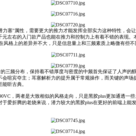
“潜力塞”属性，需要更大的推力才能发挥全部实力这种特性，会
左右的入门款产品也能在推力和控制力上有着不错的表现。本文中黑
音在风格上的差异并不大，只是信息量上和三频素质上略微有些不
均衡的三频分布，保持着不错厚度与密度的中频首先保证了人声的
不会喧宾夺主；耳塞解析力的提升属于常规操作，而关键的声场
至能听古典。
X90VC，两者是大致相似的风格走向，只是黑胶plus更加通透
于爱折腾的老烧来说，潜力较大的黑胶plus在更好的前端上能