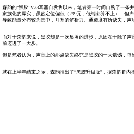
森韵的“黑胶”V33耳塞自发售以来，笔者第一时间自购了一条
家族化的厚实，虽然定位偏低（299元，低端都算不上），但
导致能量分布较为集中，耳塞的解析力、通透度有所缺失，声
而对于森韵来说，黑胶却是一次显著的进步，原因在于除了声音
前迈进了一大步。
但是笔者认为，声音上的那点缺失终究是黑胶的一大遗憾，每
就在上半年结束之际，森韵推出了“黑胶升级版”，据森韵群内