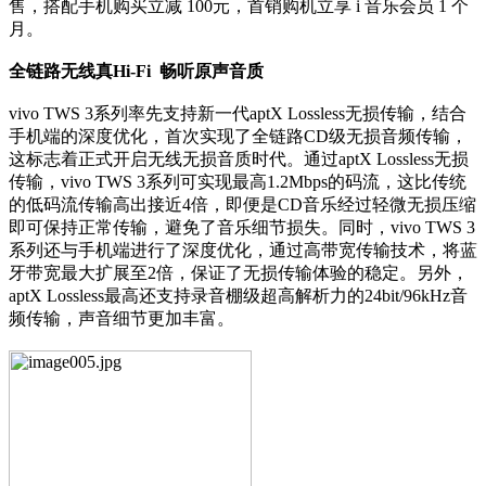
售，搭配手机购买立减 100元，首销购机立享 i 音乐会员 1 个
月。
全链路无线真Hi-Fi 畅听原声音质
vivo TWS 3系列率先支持新一代aptX Lossless无损传输，结合
手机端的深度优化，首次实现了全链路CD级无损音频传输，
这标志着正式开启无线无损音质时代。通过aptX Lossless无损
传输，vivo TWS 3系列可实现最高1.2Mbps的码流，这比传统
的低码流传输高出接近4倍，即便是CD音乐经过轻微无损压缩
即可保持正常传输，避免了音乐细节损失。同时，vivo TWS 3
系列还与手机端进行了深度优化，通过高带宽传输技术，将蓝
牙带宽最大扩展至2倍，保证了无损传输体验的稳定。另外，
aptX Lossless最高还支持录音棚级超高解析力的24bit/96kHz音
频传输，声音细节更加丰富。