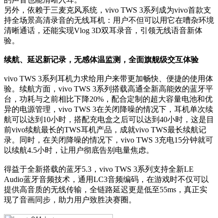
另外，依赖于三麦克风系统，vivo TWS 3系列成为vivo首款支
持全场景高清录音的无线耳机：用户不但可以用它在嘈杂环境
清晰通话，还能实现Vlog 3D双耳录音，引领无线语音新体
验。
续航、延迟新记录，无感体温监测，全面旗舰级交互体验
vivo TWS 3系列耳机力求给用户来带更加畅快、便捷的使用体
验。续航方面，vivo TWS 3系列搭载高通全新高能效的蓝牙平
台，功耗与之前相比下降20%，配合定制的超大容量电池和优
异的电源管理，vivo TWS 3在关闭降噪的情况下，耳机单次续
航可以达到10小时，搭配充电盒之后可以达到40小时，这是目
前vivo续航最长的TWS耳机产品，成就vivo TWS最长续航记
录。同时，在关闭降噪的情况下，vivo TWS 3充电15分钟就可
以续航4.5小时，让用户彻底告别电量焦虑。
得益于全新搭载的蓝牙5.3，vivo TWS 3系列支持全新LE
Audio蓝牙音频技术，通用LC3音频编码，在游戏时不仅可以
提供高音质的无线传输，全链路延迟更是低至55ms，真正实
现了音画同步，助力用户致胜决赛圈。