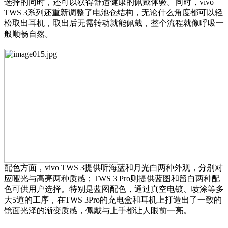
选择的同时，还可以获得舒适健康的佩戴体验。同时，vivo
TWS 3系列还重新调整了电池仓结构，无论什么角度都可以轻
松取出耳机，取出后无需转动就能佩戴，整个流程就像呼吸一
般顺畅自然。
配色方面，vivo TWS 3提供听海蓝和月光白两种外观，分别对
应哑光与高亮两种质感；TWS 3 Pro则提供蓝图和留白两种配
色可供用户选择。特别是蓝图配色，通过真空电镀、喷涂等多
大5道的工序，在TWS 3Pro的充电盒和耳机上打造出了一致的
镜面光泽的渐变质感，佩戴与上手都让人眼前一亮。