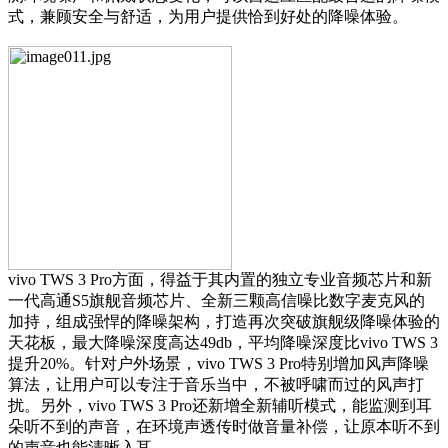
式，兼顾安全与舒适，为用户提供恰到好处的降噪体验。
vivo TWS 3 Pro方面，得益于其内置的独立专业音频芯片和新
一代高通S5旗舰音频芯片、全新三颗高信噪比数字麦克风的
加持，组成强悍的降噪架构，打造再次突破旗舰级降噪体验的
天花板，最大降噪深度高达49db，平均降噪深度比vivo TWS 3
提升20%。针对户外场景，vivo TWS 3 Pro特别增加风声降噪
算法，让用户可以专注于音乐当中，不被呼啸而过的风声打
扰。另外，vivo TWS 3 Pro还新增全新辅听模式，能监测到耳
朵听不到的声音，在环境声透传时做音量补偿，让原本听不到
的声音也能清晰入耳。