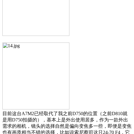
目前这台A7M2已经取代了我之前D750的位置（之前D810就
是用D750拍摄的），基本上是外出使用居多，作为一款外出
需求的相机，镜头的选择自然是偏向变焦多一些，即便是变焦
也有画质相当不错的选择，比如说索尼蔡司这只24-70 F4，它