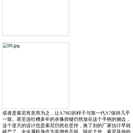
或者是索尼有意而为之，让A7M2的样子与第一代A7保持几乎
一致。甚至连吐槽多年的录像按键仍然放在这个手柄的侧边，
这个逆天的设计也是索尼仍然在坚持，换了别的厂家估计早就
破产了。全金属机身也为其增色不错。除此之外，索尼其他的