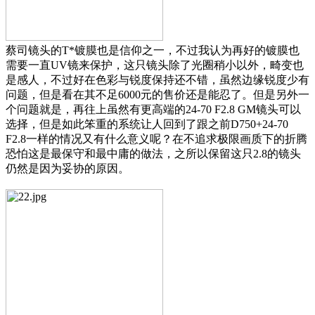
蔡司镜头的T*镀膜也是信仰之一，不过我认为再好的镀膜也
需要一直UV镜来保护，这只镜头除了光圈稍小以外，畸变也
是感人，不过好在色彩与锐度保持还不错，虽然边缘锐度少有
问题，但是看在其不足6000元的售价还是能忍了。但是另外一
个问题就是，再往上虽然有更高端的24-70 F2.8 GM镜头可以
选择，但是如此笨重的系统让人回到了跟之前D750+24-70
F2.8一样的情况又有什么意义呢？在不追求极限画质下的折腾
恐怕这是最保守和最中庸的做法，之所以保留这只2.8的镜头
仍然是因为妥协的原因。