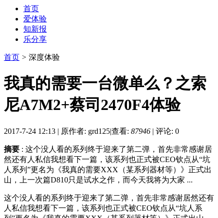
首页
爱体验
知新报
乐分享
首页
>
深度体验
我真的需要一台微单么？之索
尼A7M2+蔡司2470F4体验
2017-7-24 12:13
|
原作者: grd125
|
查看:
87946
|
评论: 0
摘要
: 这个没人看的系列终于迎来了第二弹，首先非常感谢居
然还有人私信我想看下一篇，该系列也正式被CEO钦点从“坑
人系列”更名为《我真的需要XXX（某系列器材等）》正式出
山，上一次篇D810只是试水之作，而今天我将为大家 ...
这个没人看的系列终于迎来了第二弹，首先非常感谢居然还有
人私信我想看下一篇，该系列也正式被CEO钦点从“坑人系