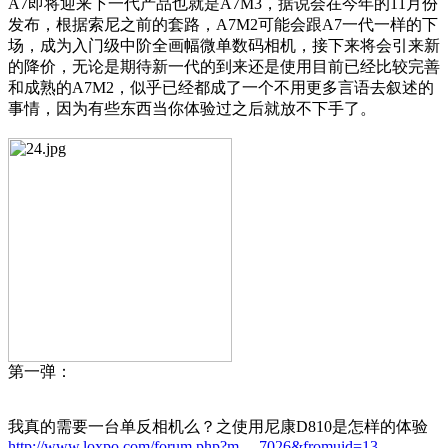
A7即将迎来下一代产品也就是A7M3，据说会在今年的11月份
发布，根据索尼之前的套路，A7M2可能会跟A7一代一样的下
场，成为入门级中阶全画幅微单数码相机，接下来将会引来新
的降价，无论是期待新一代的到来还是使用目前已经比较完善
和成熟的A7M2，似乎已经都成了一个不用更多言语去叙述的
事情，因为有些东西当你体验过之后就放不下手了。
第一弹：
我真的需要一台单反相机么？之使用尼康D810是怎样的体验
http://www.loxpo.com/forum.php?m ... 7026&fromuid=13