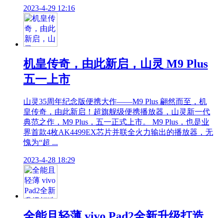
2023-4-29 12:16
机皇传奇，由此新启，山灵 M9 Plus
五一上市
山灵35周年纪念版便携大作——M9 Plus 翩然而至，机
皇传奇，由此新启！超旗舰级便携播放器，山灵新一代
典范之作，M9 Plus，五一正式上市。 M9 Plus，也是业
界首款4枚AK4499EX芯片并联全火力输出的播放器，无
愧为“超 ...
2023-4-28 18:29
全能且轻薄 vivo Pad2全新升级打造