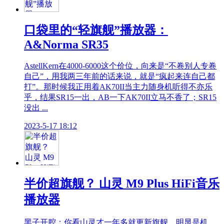
口袋里的“轻旗舰”播放器：
A&Norma SR35
AstellKern在4000-6000这个价位，向来是“不卷别人专卷
自己”，用我两三年前的话来说，就是“疯起来连自己都
打”。那时候我正用着AK70II当主力随身机听得不亦乐
乎，结果SR15一出，AB一下AK70II立马不香了；SR15
没出 ...
2023-5-17 18:12
半价超旗舰？ 山灵 M9 Plus HiFi音乐
播放器
黑子开腔：你看山灵才一年多就更新旗舰，明显是机