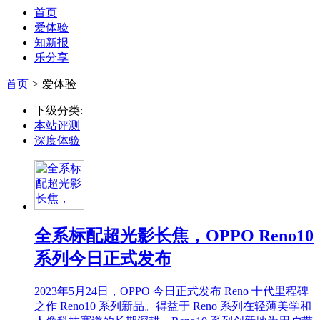
首页
爱体验
知新报
乐分享
首页
>
爱体验
下级分类:
本站评测
深度体验
全系标配超光影长焦，OPPO Reno10
系列今日正式发布
2023年5月24日，OPPO 今日正式发布 Reno 十代里程碑
之作 Reno10 系列新品。得益于 Reno 系列在轻薄美学和