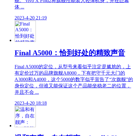
舰。 vivo X Fold2将旗舰性能装入轻薄机身，并在巨幕
体 ...
2023-4-20 21:19
Final A5000：恰到好处的精致声音
Final A5000的定位，从型号来看似乎注定是尴尬的，上
有定价过万的品牌旗舰A8000，下有把守千元大门的
A3000和A4000，这个5000的数字似乎宣告了“次旗舰”的
身份定位，但谁又能保证这个产品能坐稳老二的位置，
并且不会 ...
2023-4-20 18:18