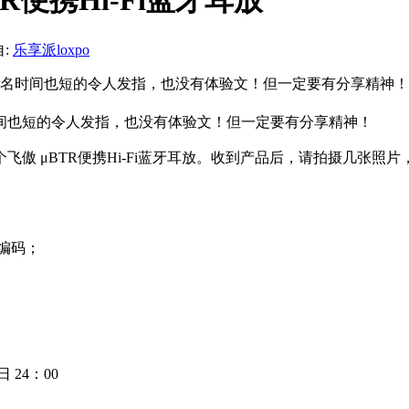
R便携Hi-Fi蓝牙耳放
自:
乐享派loxpo
名时间也短的令人发指，也没有体验文！但一定要有分享精神！ 
间也短的令人发指，也没有体验文！但一定要有分享精神！
个飞傲 μBTR便携Hi-Fi蓝牙耳放。收到产品后，请拍摄几
牙编码；
 24：00