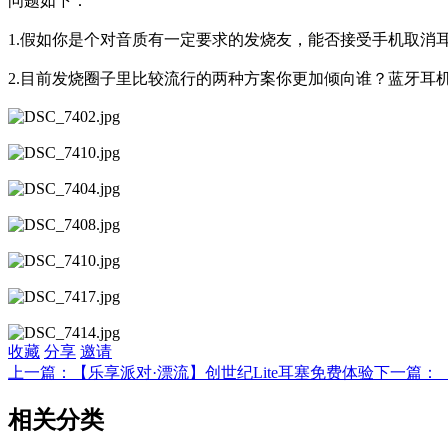
问题如下：
1.假如你是个对音质有一定要求的发烧友，能否接受手机取消
2.目前发烧圈子里比较流行的两种方案你更加倾向谁？蓝牙耳机Hi
收藏
分享
邀请
上一篇：【乐享派对·漂流】创世纪Lite耳塞免费体验
下一篇：
相关分类