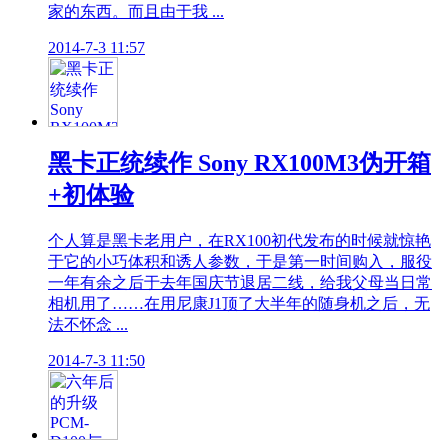
家的东西。而且由于我 ...
2014-7-3 11:57
黑卡正统续作 Sony RX100M3伪开箱
+初体验
个人算是黑卡老用户，在RX100初代发布的时候就惊艳
于它的小巧体积和诱人参数，于是第一时间购入，服役
一年有余之后于去年国庆节退居二线，给我父母当日常
相机用了……在用尼康J1顶了大半年的随身机之后，无
法不怀念 ...
2014-7-3 11:50