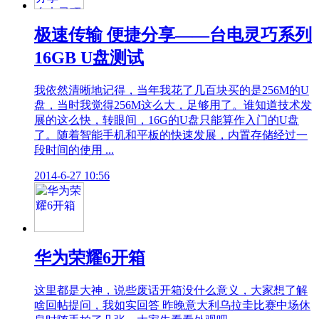
极速传输 便捷分享——台电灵巧系列
16GB U盘测试
我依然清晰地记得，当年我花了几百块买的是256M的U
盘，当时我觉得256M这么大，足够用了。谁知道技术发
展的这么快，转眼间，16G的U盘只能算作入门的U盘
了。随着智能手机和平板的快速发展，内置存储经过一
段时间的使用 ...
2014-6-27 10:56
华为荣耀6开箱
这里都是大神，说些废话开箱没什么意义，大家想了解
啥回帖提问，我如实回答 昨晚意大利乌拉圭比赛中场休