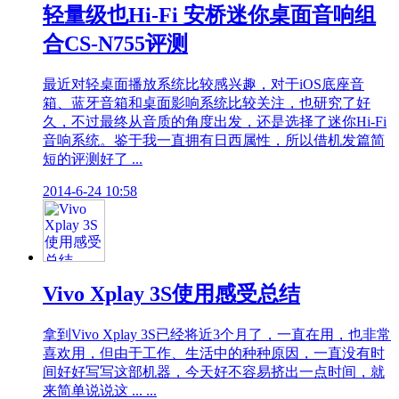
轻量级也Hi-Fi 安桥迷你桌面音响组
合CS-N755评测
最近对轻桌面播放系统比较感兴趣，对于iOS底座音
箱、蓝牙音箱和桌面影响系统比较关注，也研究了好
久，不过最终从音质的角度出发，还是选择了迷你Hi-Fi
音响系统。鉴于我一直拥有日西属性，所以借机发篇简
短的评测好了 ...
2014-6-24 10:58
Vivo Xplay 3S使用感受总结
拿到Vivo Xplay 3S已经将近3个月了，一直在用，也非常
喜欢用，但由于工作、生活中的种种原因，一直没有时
间好好写写这部机器，今天好不容易挤出一点时间，就
来简单说说这 ... ...