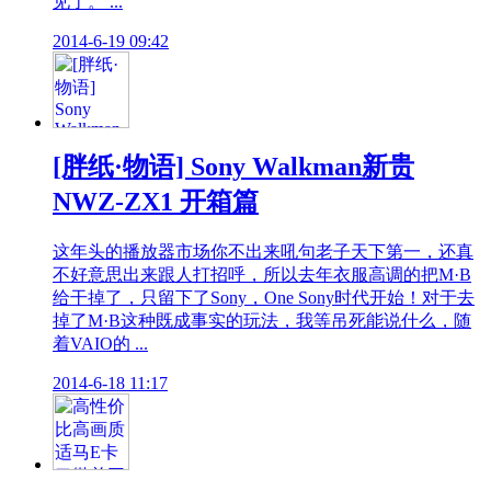
见了。 ...
2014-6-19 09:42
[胖纸·物语] Sony Walkman新贵
NWZ-ZX1 开箱篇
这年头的播放器市场你不出来吼句老子天下第一，还真
不好意思出来跟人打招呼，所以去年衣服高调的把M·B
给干掉了，只留下了Sony，One Sony时代开始！对于去
掉了M·B这种既成事实的玩法，我等吊死能说什么，随
着VAIO的 ...
2014-6-18 11:17