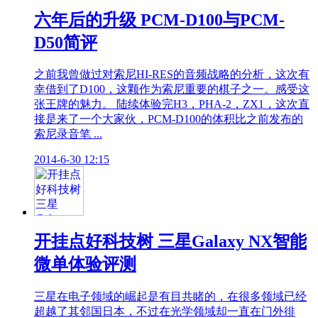
六年后的升级 PCM-D100与PCM-
D50简评
之前我曾做过对索尼HI-RES的音频战略的分析，这次有
幸借到了D100，这颗作为索尼重要的棋子之一。感受这
张王牌的魅力。 陆续体验完H3，PHA-2，ZX1，这次直
接是来了一个大家伙，PCM-D100的体积比之前发布的
索尼录音笔 ...
2014-6-30 12:15
开挂点好科技树 三星Galaxy NX智能
微单体验评测
三星在电子领域的崛起是有目共睹的，在很多领域已经
超越了其邻国日本，不过在光学领域却一直在门外徘