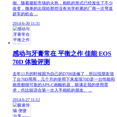
徊。随着摄影市场的火热，相机的形式已经发生了不少
改变，微单的出现给那些没有光学积累的厂商一次弯道
超车的机会 ...
2014-6-30 11:31
感动与牙膏常在 平衡之作 佳能 EOS
70D 体验评测
去年11月的时候因为自己的D700送修了，所以找朋友借
了台70D用用，几个月的使用下来发现70D是一台性能和
画质都很可靠的APS-C画幅机器，能满足我的使用需
求，也比较适合第一次入手相机的朋友。 ...
2014-6-27 11:12