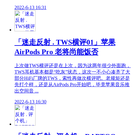
2022-6-13 16:31
「迷走反射 . TWS横评01」苹果
AirPods Pro 老将尚能饭否
上次做TWS横评还是在上次，因为这两年很少外面跑，
TWS耳机基本都是“吃灰”状态，这次一不小心凑齐了大
部分HiFi厂牌的TWS，索性再做次横评吧。老规矩还是
先打个样，还是从AirPods Pro开始吧，毕竟苹果音乐推
出空间音 ...
2022-6-13 16:30