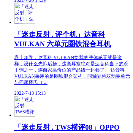
2022-7-20 14:39
「迷走反射 . 评个机」达音科
VULKAN 六单元圈铁混合耳机
卷上加卷，达音科 VULKAN给我的整体感受就是这
样，没什么先抑后扬，这条耳塞绝对是达音科当下的杀
手锏之一，连自家高价位的产品线一起卷了。 达音科
VULKAN采用的是圈铁混合架构，同轴异构双动圈单元
与四颗楼氏（ ...
2022-7-13 15:13
「迷走反射 . TWS横评08」OPPO