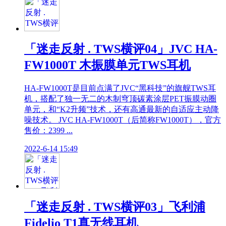
「迷走反射 . TWS横评04」JVC HA-
FW1000T 木振膜单元TWS耳机
HA-FW1000T是目前点满了JVC“黑科技”的旗舰TWS耳
机，搭配了独一无二的木制穹顶碳素涂层PET振膜动圈
单元，和“K2升频”技术，还有高通最新的自适应主动降
噪技术。 JVC HA-FW1000T（后简称FW1000T），官方
售价：2399 ...
2022-6-14 15:49
「迷走反射 . TWS横评03」飞利浦
Fidelio T1真无线耳机