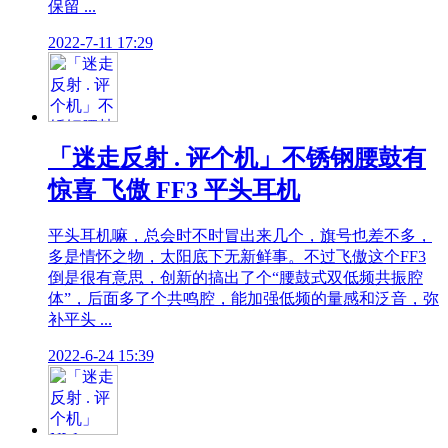
保留 ...
2022-7-11 17:29
「迷走反射 . 评个机」不锈钢腰鼓有
惊喜 飞傲 FF3 平头耳机
平头耳机嘛，总会时不时冒出来几个，旗号也差不多，
多是情怀之物，太阳底下无新鲜事。不过飞傲这个FF3
倒是很有意思，创新的搞出了个“腰鼓式双低频共振腔
体”，后面多了个共鸣腔，能加强低频的量感和泛音，弥
补平头 ...
2022-6-24 15:39